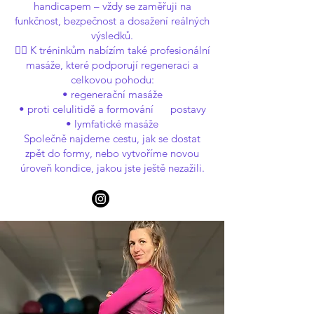
handicapem – vždy se zaměřuji na
funkčnost, bezpečnost a dosažení reálných
výsledků.
💆‍♀️ K tréninkům nabízím také profesionální
masáže, které podporují regeneraci a
celkovou pohodu:
• regenerační masáže
• proti celulitidě a formování postavy
• lymfatické masáže
Společně najdeme cestu, jak se dostat
zpět do formy, nebo vytvoříme novou
úroveň kondice, jakou jste ještě nezažili.