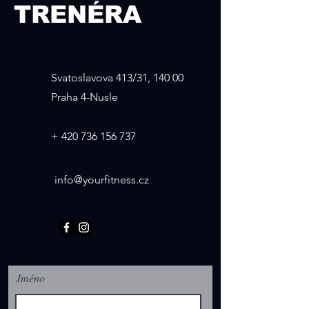
TRENÉRA
Svatoslavova 413/31, 140 00
Praha 4-Nusle
+
420 736 156 737
info@yourfitness.cz
Jméno