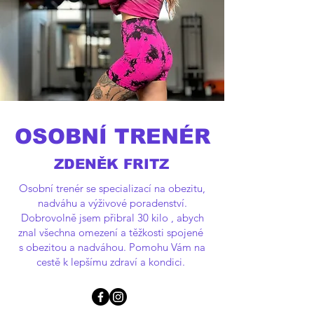
OSOBNÍ TRENÉR
ZDENĚK FRITZ
Osobní trenér se specializací na obezitu,
nadváhu a výživové poradenství.
Dobrovolně jsem přibral 30 kilo , abych
znal všechna omezení a těžkosti spojené
s obezitou a nadváhou. Pomohu Vám na
cestě k lepšímu zdraví a kondici.