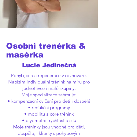
Osobní trenérka &
masérka
Lucie Jedinečná
Pohyb, síla a regenerace v rovnováze.
Nabízím individuální trénink na míru pro
jednotlivce i malé skupiny.
Moje specializace zahrnuje:
• kompenzační cvičení pro děti i dospělé
• redukční programy
• mobilitu a core trénink
• plyometrii, rychlost a sílu
Moje tréninky jsou vhodné pro děti,
dospělé, i klienty s pohybovým